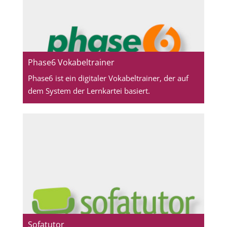
Phase6 Vokabeltrainer
Phase6 ist ein digitaler Vokabeltrainer, der auf
dem System der Lernkartei basiert.
Sofatutor