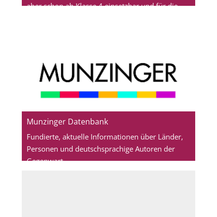
aber schon ab Klasse 4 einsetzbar und für die
höheren Stufen auch als Wiederholungsübungen
geeignet. Allen hessischen Schüler*innen steht
der Matheretter.de kostenlos zur Verfügung.
Fragt eure Mathelehrer*in, diese bekommen
einen Lehrerzugang bei uns im Medienzentrum.
Munzinger Datenbank
Fundierte, aktuelle Informationen über Länder,
Personen und deutschsprachige Autoren der
Gegenwart.