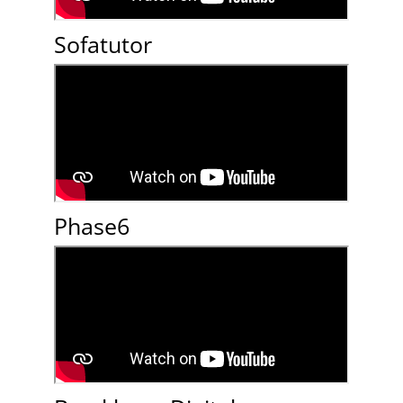
Sofatutor
Phase6