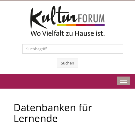
Suchen
Toggl
navig
Datenbanken für
Lernende